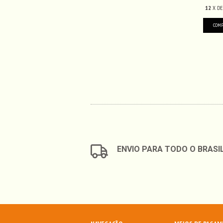
12
X D
ENVIO PARA TODO O BRASI