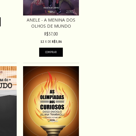
ANELE - A MENINA DOS
OLHOS DE MUNDO
R$57,00
12
X DE
R$5,86