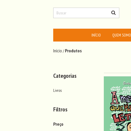
INÍCIO
QUEM SOMO
Início
Produtos
/
Categorias
Livros
Filtros
Preço