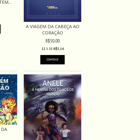
EM...
A VIAGEM DA CABEÇA AO
CORAÇÃO
R$50,00
12
X DE
R$5,14
 DA