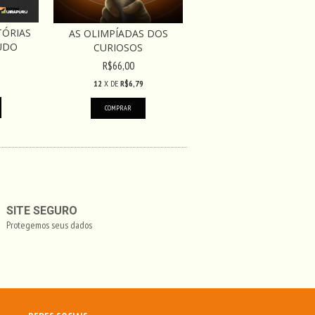
TÓRIAS
AS OLIMPÍADAS DOS
UDO
CURIOSOS
R$66,00
12
X DE
R$6,79
SITE SEGURO
Protegemos seus dados