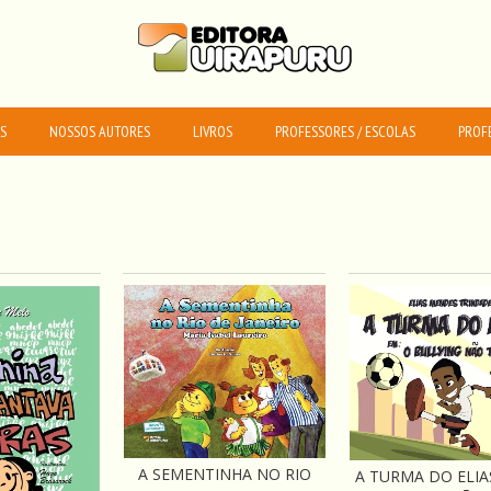
S
NOSSOS AUTORES
LIVROS
PROFESSORES / ESCOLAS
PROFE
A SEMENTINHA NO RIO
A TURMA DO ELIA