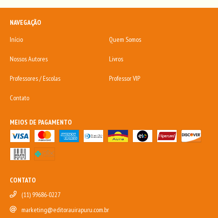
NAVEGAÇÃO
Início
Quem Somos
Nossos Autores
Livros
Professores / Escolas
Professor VIP
Contato
MEIOS DE PAGAMENTO
CONTATO
(11) 99686-0227
marketing@editorauirapuru.com.br