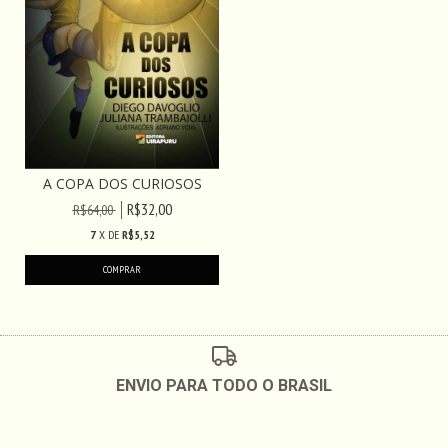
A COPA DOS CURIOSOS
R$32,00
R$64,00
7
X DE
R$5,52
ENVIO PARA TODO O BRASIL