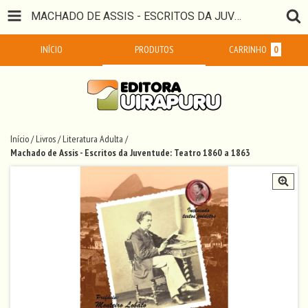
MACHADO DE ASSIS - ESCRITOS DA JUVENTUDE: TEATRO 1860 A 1863
INÍCIO
PRODUTOS
CARRINHO
0
Início
/
Livros
/
Literatura Adulta
/
Machado de Assis - Escritos da Juventude: Teatro 1860 a 1863