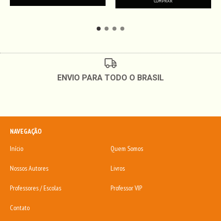
ENVIO PARA TODO O BRASIL
NAVEGAÇÃO
Início
Quem Somos
Nossos Autores
Livros
Professores / Escolas
Professor VIP
Contato