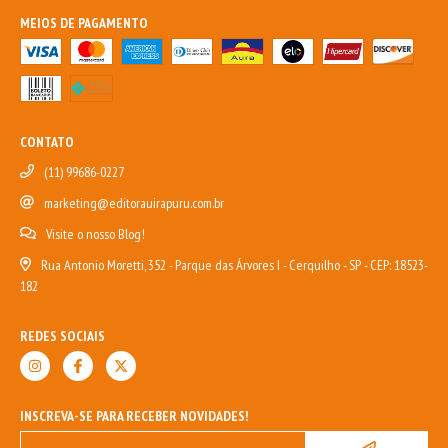
MEIOS DE PAGAMENTO
CONTATO
(11) 99686-0227
marketing@editorauirapuru.com.br
Visite o nosso Blog!
Rua Antonio Moretti, 352 - Parque das Árvores I - Cerquilho - SP - CEP: 18523-
182
REDES SOCIAIS
INSCREVA-SE PARA RECEBER NOVIDADES!