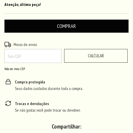
Atenção, última peça!
ALTERAR CEP
Entregas para o CEP:
Meios de envio
CALCULAR
Não sei meu CEP
Compra protegida
Seus dados cuidados durante toda a compra.
Trocas e devoluções
Se não gostar, você pode trocar ou devolver.
Compartilhar: