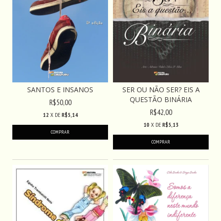
SANTOS E INSANOS
SER OU NÃO SER? EIS A
QUESTÃO BINÁRIA
R$50,00
R$42,00
12
X DE
R$5,14
10
X DE
R$5,13