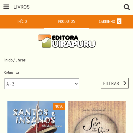
LIVROS
INÍCIO
PRODUTOS
CARRINHO
0
Início
/
Livros
Ordenar por
FILTRAR
NOVO