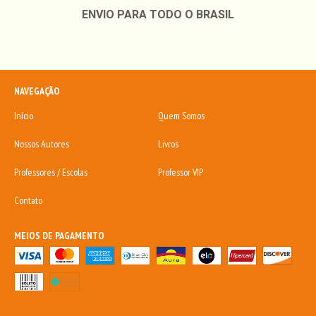
ENVIO PARA TODO O BRASIL
NAVEGAÇÃO
Início
Quem Somos
Nossos Autores
Livros
Professores / Escolas
Professor VIP
Contato
MEIOS DE PAGAMENTO