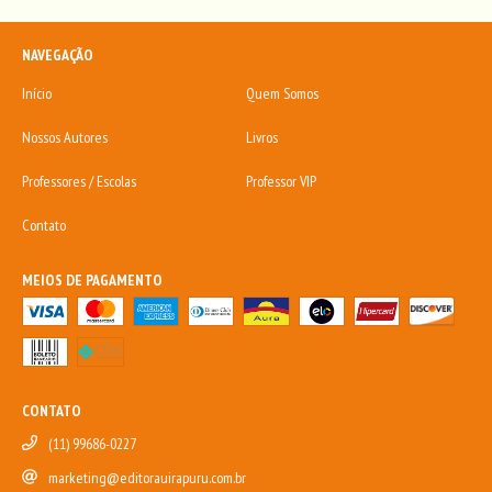
NAVEGAÇÃO
Início
Quem Somos
Nossos Autores
Livros
Professores / Escolas
Professor VIP
Contato
MEIOS DE PAGAMENTO
CONTATO
(11) 99686-0227
marketing@editorauirapuru.com.br