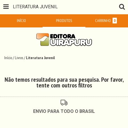
LITERATURA JUVENIL
INÍCIO
PRODUTOS
CARRINHO
0
Início
/
Livros
/
Literatura Juvenil
Não temos resultados para sua pesquisa. Por favor,
tente com outros filtros
ENVIO PARA TODO O BRASIL